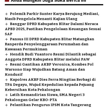
Anda Mungkin Juga Suka Berita Ini
Polemik Parkir Sunter Karya Berujung Mediasi,
Nasib Pengelola Menanti Kajian Ulang
Banggar DPRD Kabupaten Blitar Dalami Neraca
APBD 2025, Pastikan Pengelolaan Keuangan Sesuai
SAP
Pansus III DPRD Kabupaten Blitar Matangkan
Ranperda Penyelenggaraan Perumahan dan
Kawasan Permukiman
Hendik Budi Yuantoro Resmi Dilantik sebagai
Anggota DPRD Kabupaten Blitar melalui PAW
Resmi Gantikan AKBP Veronica, Kombes Pol
Warsono Siap Wujudkan Batang Aman dan
Kondusif
Kapolres AKBP Dies Ferra Ningtias Berbagi di
TPA Degayu, Wujud Kepedulian kepada Pejuang
Kebersihan Kota Pekalongan
Latih Kemandirian Siswa, SMA Negeri 3
Pekalongan Gelar KBO-PTA
Pelantikan Pengurus IPSM Kota Tangerang