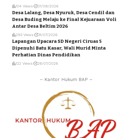
104 Views
01/08/2026
Desa Lalang, Desa Nyuruk, Desa Cendil dan
Desa Buding Melaju ke Final Kejuaraan Voli
Antar Desa Beltim 2026
293 Views
31/07/2026
Lapangan Upacara SD Negeri Ciruas 5
Dipenuhi Batu Kasar, Wali Murid Minta
Perhatian Dinas Pendidikan
122 Views
28/07/2026
– Kantor Hukum BAP –