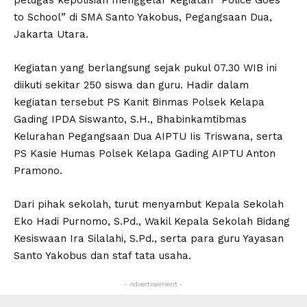
to School” di SMA Santo Yakobus, Pegangsaan Dua,
Jakarta Utara.
Kegiatan yang berlangsung sejak pukul 07.30 WIB ini
diikuti sekitar 250 siswa dan guru. Hadir dalam
kegiatan tersebut PS Kanit Binmas Polsek Kelapa
Gading IPDA Siswanto, S.H., Bhabinkamtibmas
Kelurahan Pegangsaan Dua AIPTU Iis Triswana, serta
PS Kasie Humas Polsek Kelapa Gading AIPTU Anton
Pramono.
Dari pihak sekolah, turut menyambut Kepala Sekolah
Eko Hadi Purnomo, S.Pd., Wakil Kepala Sekolah Bidang
Kesiswaan Ira Silalahi, S.Pd., serta para guru Yayasan
Santo Yakobus dan staf tata usaha.
- Advertisement -