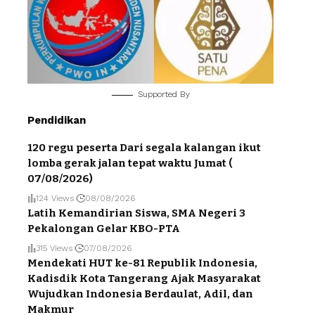
Supported By
Pendidikan
120 regu peserta Dari segala kalangan ikut
lomba gerak jalan tepat waktu Jumat (
07/08/2026)
124 Views
08/08/2026
Latih Kemandirian Siswa, SMA Negeri 3
Pekalongan Gelar KBO-PTA
315 Views
07/08/2026
Mendekati HUT ke-81 Republik Indonesia,
Kadisdik Kota Tangerang Ajak Masyarakat
Wujudkan Indonesia Berdaulat, Adil, dan
Makmur