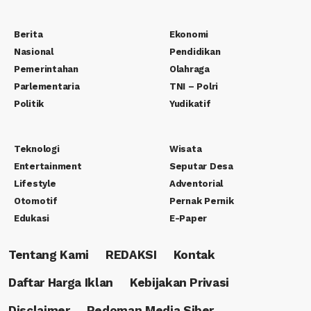
Berita
Ekonomi
Nasional
Pendidikan
Pemerintahan
Olahraga
Parlementaria
TNI – Polri
Politik
Yudikatif
Teknologi
Wisata
Entertainment
Seputar Desa
Lifestyle
Adventorial
Otomotif
Pernak Pernik
Edukasi
E-Paper
Tentang Kami
REDAKSI
Kontak
Daftar Harga Iklan
Kebijakan Privasi
Disclaimer
Pedoman Media Siber