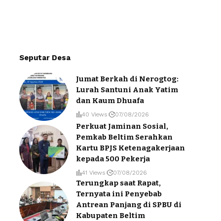
Seputar Desa
Jumat Berkah di Nerogtog:
Lurah Santuni Anak Yatim
dan Kaum Dhuafa
40 Views
07/08/2026
Perkuat Jaminan Sosial,
Pemkab Beltim Serahkan
Kartu BPJS Ketenagakerjaan
kepada 500 Pekerja
41 Views
07/08/2026
Terungkap saat Rapat,
Ternyata ini Penyebab
Antrean Panjang di SPBU di
Kabupaten Beltim