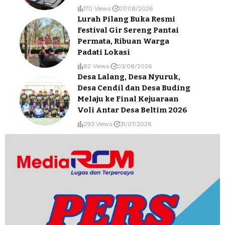
170 Views
07/08/2026
Lurah Pilang Buka Resmi
Festival Gir Sereng Pantai
Permata, Ribuan Warga
Padati Lokasi
82 Views
03/08/2026
Desa Lalang, Desa Nyuruk,
Desa Cendil dan Desa Buding
Melaju ke Final Kejuaraan
Voli Antar Desa Beltim 2026
293 Views
31/07/2026