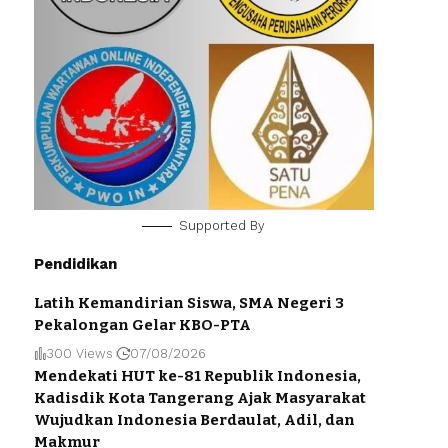
Supported By
Pendidikan
Latih Kemandirian Siswa, SMA Negeri 3
Pekalongan Gelar KBO-PTA
300 Views
07/08/2026
Mendekati HUT ke-81 Republik Indonesia,
Kadisdik Kota Tangerang Ajak Masyarakat
Wujudkan Indonesia Berdaulat, Adil, dan
Makmur