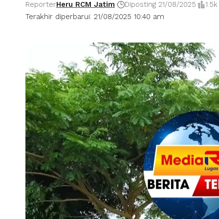
Reporter
Heru RCM Jatim
Diposting 21/08/2025
1.5
Terakhir diperbarui: 21/08/2025 10:40 am