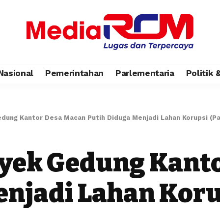
Nasional
Pemerintahan
Parlementaria
Politik
edung Kantor Desa Macan Putih Diduga Menjadi Lahan Korupsi (Par
oyek Gedung Kant
njadi Lahan Korup