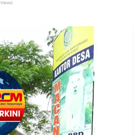
k Views