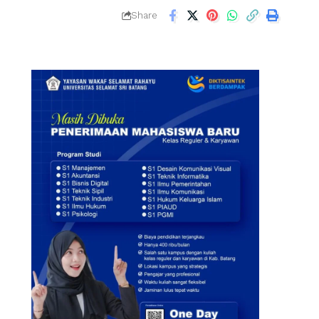
Share