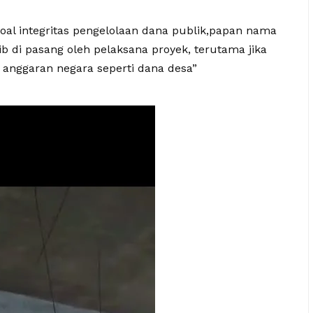
soal integritas pengelolaan dana publik,papan nama
ib di pasang oleh pelaksana proyek, terutama jika
anggaran negara seperti dana desa”