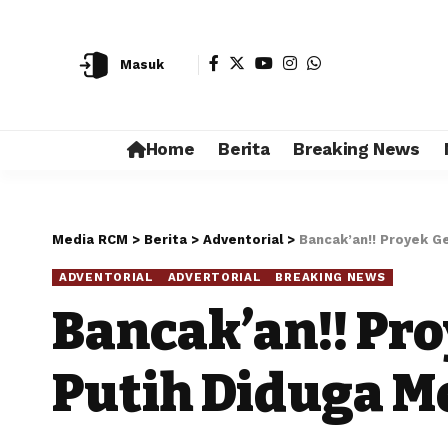
Masuk
Home
Berita
Breaking News
Media RCM
>
Berita
>
Adventorial
>
Bancak’an!! Proyek G
ADVENTORIAL
ADVERTORIAL
BREAKING NEWS
Bancak’an!! Pr
Putih Diduga Me