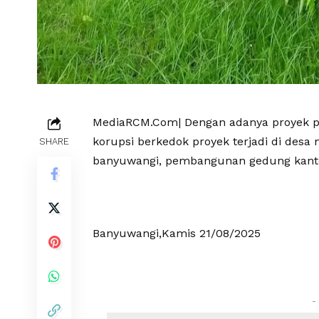
MediaRCM.Com| Dengan adanya proyek p
korupsi berkedok proyek terjadi di des
SHARE
banyuwangi, pembangunan gedung kantor
Banyuwangi,Kamis 21/08/2025
-