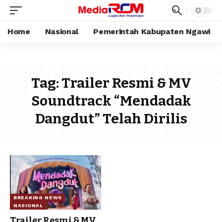
Home
Nasional
Pemerintah Kabupaten Ngawi
Tag:
Trailer Resmi & MV
Soundtrack “Mendadak
Dangdut” Telah Dirilis
BREAKING NEWS
NASIONAL
Trailer Resmi & MV