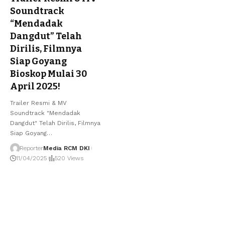
Soundtrack
“Mendadak
Dangdut” Telah
Dirilis, Filmnya
Siap Goyang
Bioskop Mulai 30
April 2025!
Trailer Resmi & MV
Soundtrack "Mendadak
Dangdut" Telah Dirilis, Filmnya
Siap Goyang
…
Reporter
Media RCM DKI
11/04/2025
520 Views