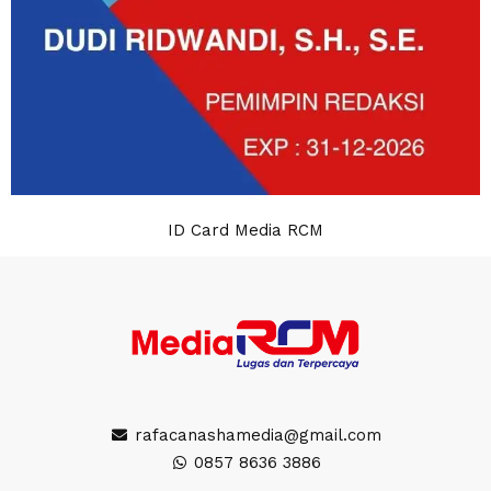
ID Card Media RCM
rafacanashamedia@gmail.com
0857 8636 3886