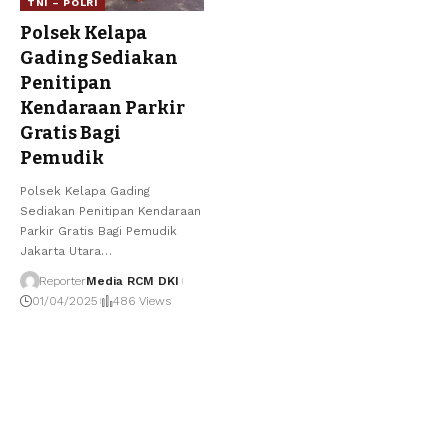
TNI – POLRI
Polsek Kelapa
Gading Sediakan
Penitipan
Kendaraan Parkir
Gratis Bagi
Pemudik
Polsek Kelapa Gading
Sediakan Penitipan Kendaraan
Parkir Gratis Bagi Pemudik
Jakarta Utara
…
Reporter
Media RCM DKI
01/04/2025
486 Views