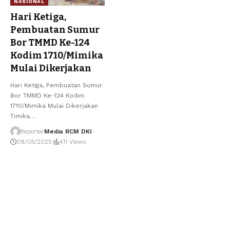
NASIONAL
Hari Ketiga,
Pembuatan Sumur
Bor TMMD Ke-124
Kodim 1710/Mimika
Mulai Dikerjakan
Hari Ketiga, Pembuatan Sumur
Bor TMMD Ke-124 Kodim
1710/Mimika Mulai Dikerjakan
Timika
…
Reporter
Media RCM DKI
08/05/2025
411 Views