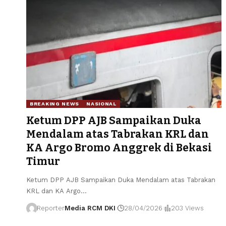
BREAKING NEWS
NASIONAL
Ketum DPP AJB Sampaikan Duka
Mendalam atas Tabrakan KRL dan
KA Argo Bromo Anggrek di Bekasi
Timur
Ketum DPP AJB Sampaikan Duka Mendalam atas Tabrakan
KRL dan KA Argo
…
Reporter
Media RCM DKI
28/04/2026
203 Views