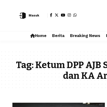
Masuk
Home
Berita
Breaking News
Tag:
Ketum DPP AJB 
dan KA Ar