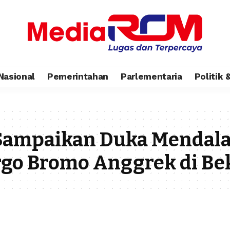
Nasional
Pemerintahan
Parlementaria
Politik
Sampaikan Duka Mendala
go Bromo Anggrek di Be