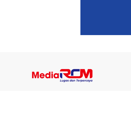
Berita
Ekonomi
Teknolo
Nasional
Pendidikan
Enterta