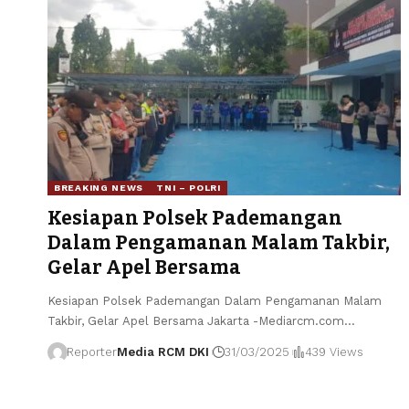
BREAKING NEWS
TNI – POLRI
Kesiapan Polsek Pademangan
Dalam Pengamanan Malam Takbir,
Gelar Apel Bersama
Kesiapan Polsek Pademangan Dalam Pengamanan Malam
Takbir, Gelar Apel Bersama Jakarta -Mediarcm.com
…
Reporter
Media RCM DKI
31/03/2025
439 Views