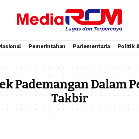
Nasional
Pemerintahan
Parlementaria
Politik
sek Pademangan Dalam 
Takbir