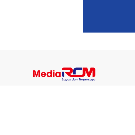
Berita
Ekonomi
Teknolo
Nasional
Pendidikan
Enterta