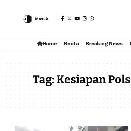
Masuk
Home
Berita
Breaking News
Tag:
Kesiapan Pol