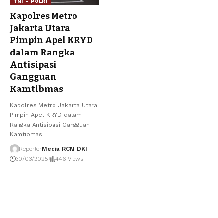
TNI – POLRI
Kapolres Metro
Jakarta Utara
Pimpin Apel KRYD
dalam Rangka
Antisipasi
Gangguan
Kamtibmas
Kapolres Metro Jakarta Utara
Pimpin Apel KRYD dalam
Rangka Antisipasi Gangguan
Kamtibmas
…
Reporter
Media RCM DKI
30/03/2025
446 Views