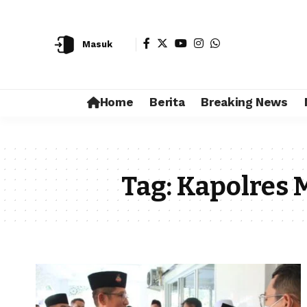
Masuk
Home
Berita
Breaking News
Tag:
Kapolres M