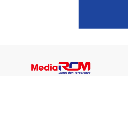
Berita
Ekonomi
Teknolo
Nasional
Pendidikan
Enterta
Pemerintahan
Olahraga
Lifestyl