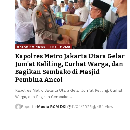
BREAKING NEWS
TNI – POLRI
Kapolres Metro Jakarta Utara Gelar
Jum’at Keliling, Curhat Warga, dan
Bagikan Sembako di Masjid
Pembina Ancol
Kapolres Metro Jakarta Utara Gelar Jum’at Keliling, Curhat
Warga, dan Bagikan Sembako
…
Reporter
Media RCM DKI
11/04/2025
454 Views