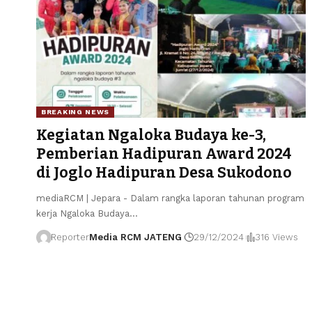
BREAKING NEWS
Kegiatan Ngaloka Budaya ke-3,
Pemberian Hadipuran Award 2024
di Joglo Hadipuran Desa Sukodono
mediaRCM | Jepara - Dalam rangka laporan tahunan program
kerja Ngaloka Budaya
…
Reporter
Media RCM JATENG
29/12/2024
316 Views