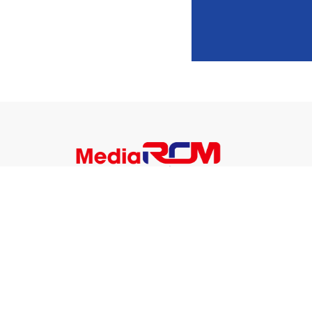
Berita
Ekonomi
Teknolo
Nasional
Pendidikan
Enterta
Pemerintahan
Olahraga
Lifestyl