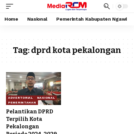
Home
Nasional
Pemerintah Kabupaten Ngawi
Tag:
dprd kota pekalongan
ADVERTORIAL
NASIONAL
PEMERINTAHAN
Pelantikan DPRD
Terpilih Kota
Pekalongan